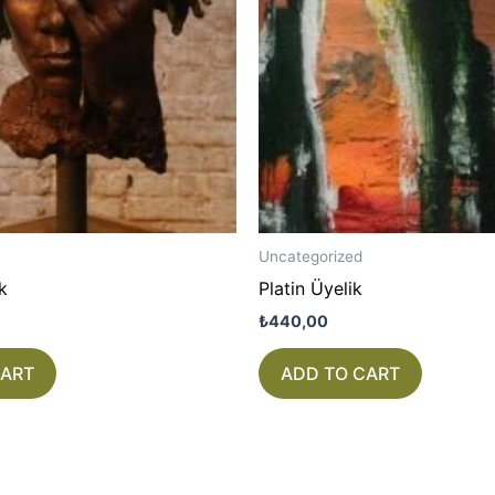
Uncategorized
k
Platin Üyelik
₺
440,00
CART
ADD TO CART