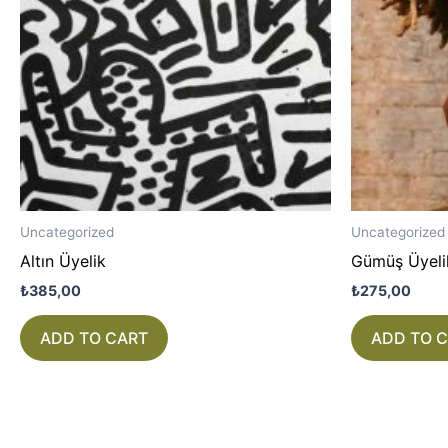
Uncategorized
Uncategorized
Altın Üyelik
Gümüş Üyeli
₺
385,00
₺
275,00
ADD TO CART
ADD TO 